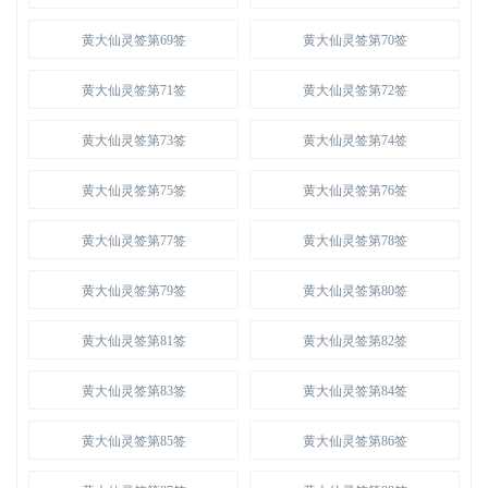
黄大仙灵签第69签
黄大仙灵签第70签
黄大仙灵签第71签
黄大仙灵签第72签
黄大仙灵签第73签
黄大仙灵签第74签
黄大仙灵签第75签
黄大仙灵签第76签
黄大仙灵签第77签
黄大仙灵签第78签
黄大仙灵签第79签
黄大仙灵签第80签
黄大仙灵签第81签
黄大仙灵签第82签
黄大仙灵签第83签
黄大仙灵签第84签
黄大仙灵签第85签
黄大仙灵签第86签