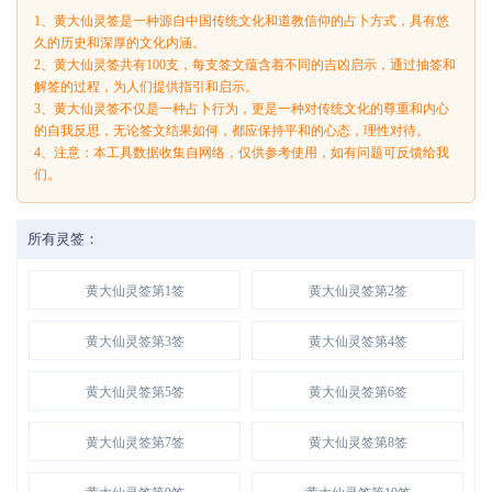
1、黄大仙灵签是一种源自中国传统文化和道教信仰的占卜方式，具有悠
久的历史和深厚的文化内涵。
2、黄大仙灵签共有100支，每支签文蕴含着不同的吉凶启示，通过抽签和
解签的过程，为人们提供指引和启示。
3、黄大仙灵签不仅是一种占卜行为，更是一种对传统文化的尊重和内心
的自我反思，无论签文结果如何，都应保持平和的心态，理性对待。
4、注意：本工具数据收集自网络，仅供参考使用，如有问题可反馈给我
们。
所有灵签：
黄大仙灵签第1签
黄大仙灵签第2签
黄大仙灵签第3签
黄大仙灵签第4签
黄大仙灵签第5签
黄大仙灵签第6签
黄大仙灵签第7签
黄大仙灵签第8签