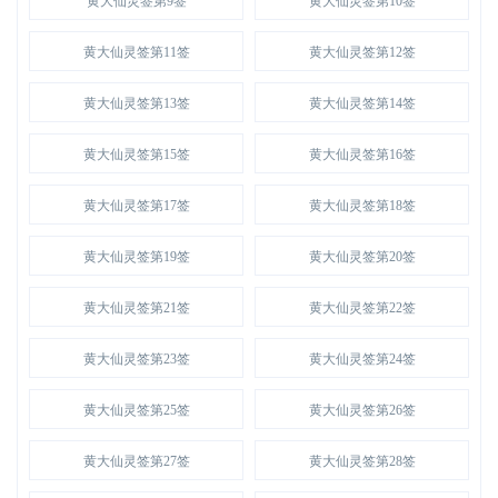
黄大仙灵签第9签
黄大仙灵签第10签
黄大仙灵签第11签
黄大仙灵签第12签
黄大仙灵签第13签
黄大仙灵签第14签
黄大仙灵签第15签
黄大仙灵签第16签
黄大仙灵签第17签
黄大仙灵签第18签
黄大仙灵签第19签
黄大仙灵签第20签
黄大仙灵签第21签
黄大仙灵签第22签
黄大仙灵签第23签
黄大仙灵签第24签
黄大仙灵签第25签
黄大仙灵签第26签
黄大仙灵签第27签
黄大仙灵签第28签