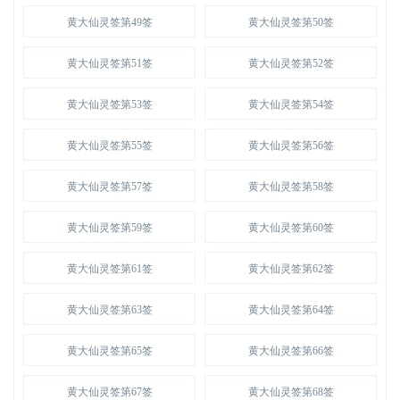
黄大仙灵签第49签
黄大仙灵签第50签
黄大仙灵签第51签
黄大仙灵签第52签
黄大仙灵签第53签
黄大仙灵签第54签
黄大仙灵签第55签
黄大仙灵签第56签
黄大仙灵签第57签
黄大仙灵签第58签
黄大仙灵签第59签
黄大仙灵签第60签
黄大仙灵签第61签
黄大仙灵签第62签
黄大仙灵签第63签
黄大仙灵签第64签
黄大仙灵签第65签
黄大仙灵签第66签
黄大仙灵签第67签
黄大仙灵签第68签