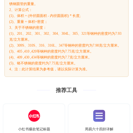
锈钢圆管的重量。
2、计算公式：
(1)、体积 = (外径圆面积 - 内径圆面积) * 长度;
(2)、重量 = 体积×密度；
3、关于不锈钢的密度：
(1)、201、202、301、302、304、304L、305、321等钢种的密度约为7.93
克/立方厘米。
(2)、309S、310S、316、316L、347等钢种的密度约为7.98克/立方厘米。
(3)、405 ,410 ,420等钢种的密度约为7.75克/立方厘米。
(4)、409 ,430 ,434等钢种的密度约为7.7克/立方厘米。
(5)、铬不锈钢的密度约为7.75克/立方厘米。
4、注：此计算结果为参考值，请以实际计算为准。
推荐工具
小红书爆款笔记标题
周易六十四卦详解