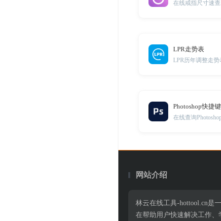
在线戒指尺寸速查
LPR走势表
LPR历年调整走势
Photoshop快捷
在线查询Photosh
网站介绍
林云在线工具-hottoo
在帮助用户快速解决工作、