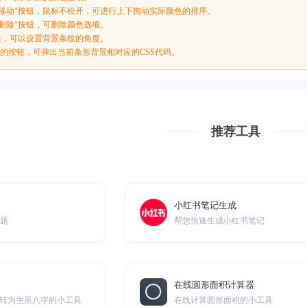
”移动“按钮，鼠标不松开，可进行上下拖动实际颜色的排序。
”删除“按钮，可删除颜色选项。
滑块，可以设置背景条纹的角度。
S“的按钮，可弹出当前条形背景相对应的CSS代码。
推荐工具
小红书笔记生成
选题
帮您快速生成小红书笔记
在线圆形面积计算器
转为生辰八字的小工具
在线计算圆形面积的小工具