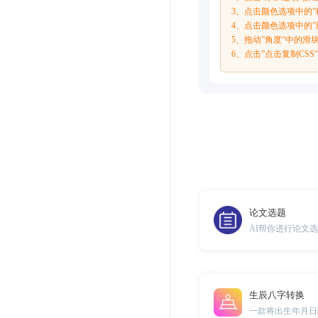
3、点击颜色选项中的
4、点击颜色选项中的
5、拖动”角度“中的
6、点击”点击复制CS
论文选题
AI帮你进行论文
生辰八字转换
一款将出生年月日