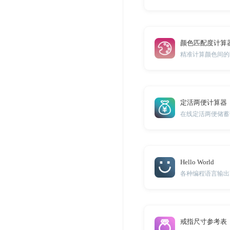
颜色匹配度计算
定活两便计算器
在线定活两便储蓄
Hello World
各种编程语言输出hell
戒指尺寸参考表