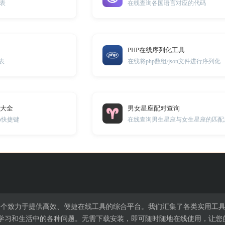
表
在线查询各国语言对应的代码
PHP在线序列化工具
表
在线将php数组/json文件进行序列化
键大全
男女星座配对查询
op快捷键
在线查询男生星座与女生星座的匹配
l.cn是一个致力于提供高效、便捷在线工具的综合平台。我们汇集了各类实
学习和生活中的各种问题。无需下载安装，即可随时随地在线使用，让您