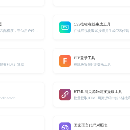
器
CSS按钮在线生成工具
精准计算颜色间的匹配程度，帮助用户轻松获取美感搭配方案。
在线可视化调试按钮并生成CSS代码
FTP登录工具
储蓄利息计算器
在线免安装FTP登录工具
HTML网页源码链接提取工具
o world
国家语言代码对照表