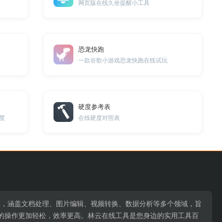
网页版在线久坐提醒小工具
恐龙快跑
一款谷歌小游戏恐龙快跑在线试玩
硬度参考表
度
在线硬度对照表
用工具，涵盖文档处理、图片编辑、视频转换、数据分析等多个领域，旨
的操作更加轻松，效率更高。林云在线工具是您身边的实用工具百