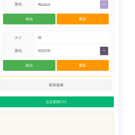
颜色
移动
删除
大小
颜色
移动
删除
添加选项
点击复制CSS