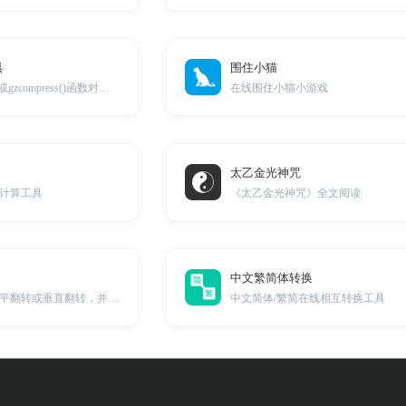
具
围住小猫
php中的gzencode()或gzcompress()函数对文本进行压缩
在线围住小猫小游戏
太乙金光神咒
计算工具
《太乙金光神咒》全文阅读
中文繁简体转换
在线将视频进行水平翻转或垂直翻转，并将翻转后的视频下载到本地。
中文简体/繁简在线相互转换工具