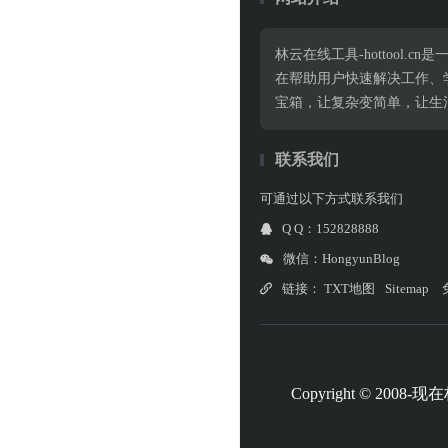
林云在线工具-hottoo
在帮助用户快速解决工作、
宝箱，让复杂变简单，让生
联系我们
可通过以下方式联系我们
Q Q：152828888
微信：HongyunBlog
链接：
TXT地图
Sitemap
Copyright © 2008-现在