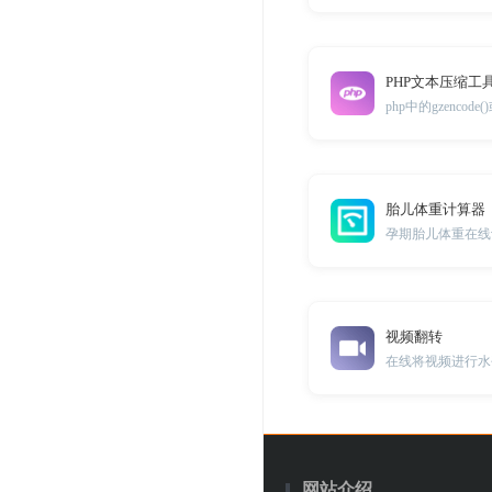
PHP文本压缩工
胎儿体重计算器
孕期胎儿体重在线
视频翻转
网站介绍