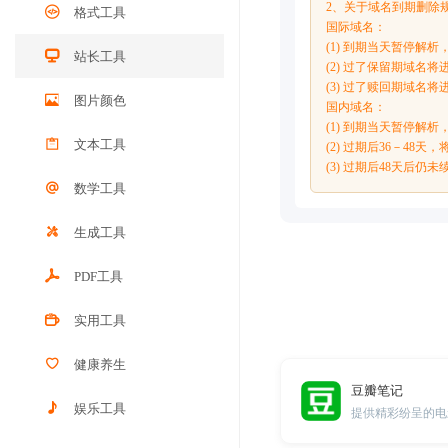
2、关于域名到期删除
格式工具
国际域名：
(1) 到期当天暂停解
站长工具
(2) 过了保留期域名将进
(3) 过了赎回期域
图片颜色
国内域名：
(1) 到期当天暂停解
文本工具
(2) 过期后36－4
(3) 过期后48天后
数学工具
生成工具
PDF工具
实用工具
健康养生
豆瓣笔记
娱乐工具
提供精彩纷呈的电