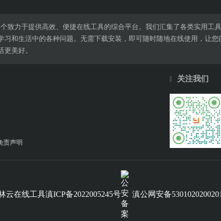
l.cn是一个致力于提供高效、便捷在线工具的综合平台。我们汇集了各类实
学习和生活中的各种问题。无需下载安装，即可随时随地在线使用，让您
活更美好。
关注我们
免责声明
滇公网安备530102020020
林云在线工具
滇ICP备2022005245号