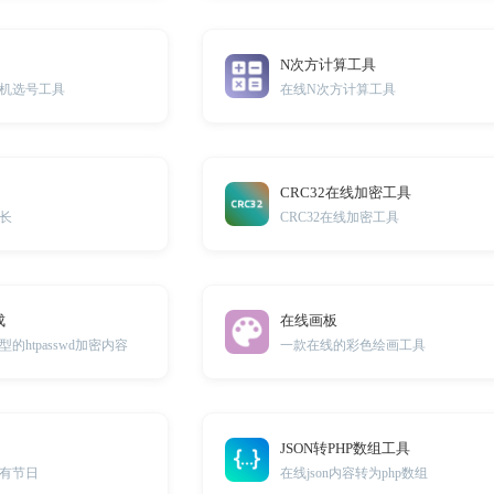
N次方计算工具
机选号工具
在线N次方计算工具
CRC32在线加密工具
长
CRC32在线加密工具
成
在线画板
htpasswd加密内容
一款在线的彩色绘画工具
JSON转PHP数组工具
有节日
在线json内容转为php数组