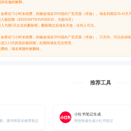
规则实施的解释。
析，如果在72小时未续费，则修改域名DNS指向广告页面（停放）。域名到期后30-4
入赎回期（REDEMPTIONPERIOD，为期30天）
名将进入为期5天左右的删除期，删除期过后域名开放，任何人可注。
析，如果在72小时未续费，则修改域名DNS指向广告页面（停放）。35天内，可以自动
8天，将进入13天的高价赎回期，此期间域名无法管理。
仍未续费的，域名将随时被删除。
推荐工具
小红书笔记生成
影、图书和音乐推荐笔记
帮您快速生成小红书笔记