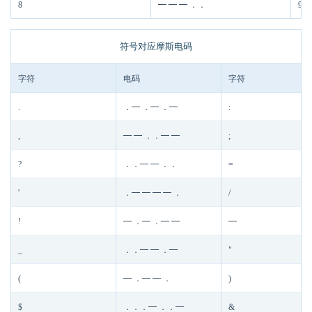
8
━ ━ ━ ．．
9
符号对应摩斯电码
字符
电码
字符
.
．━ ．━ ．━
:
,
━ ━ ．．━ ━
;
?
．．━ ━ ．．
=
'
．━ ━ ━ ━ ．
/
!
━ ．━ ．━ ━
━
_
．．━ ━ ．━
"
(
━ ．━ ━ ．
)
$
．．．━ ．．━
&