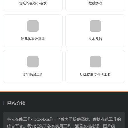
贪吃蛇在线小游戏
数独游戏
胎儿体重计算器
文本反转
文字隐藏工具
URL提取文件名工具
网站介绍
林云在线工具-hottool.cn是一个致力于提供高效、便捷在线工具的
综合平台。我们汇集了各类实用工具，涵盖文档处理、图片编