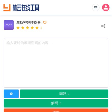
摩斯密码转换器
5
编码 ↓
解码 ↑