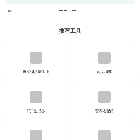
@
．━ ━ ．━ ．
推荐工具
近义词批量生成
论文摘要
SQL生成器
营养搭配师