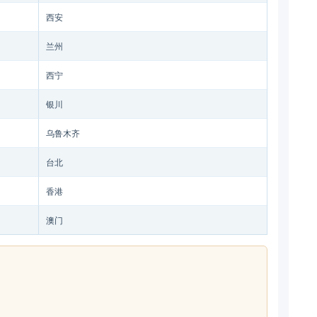
西安
兰州
西宁
银川
乌鲁木齐
台北
香港
澳门