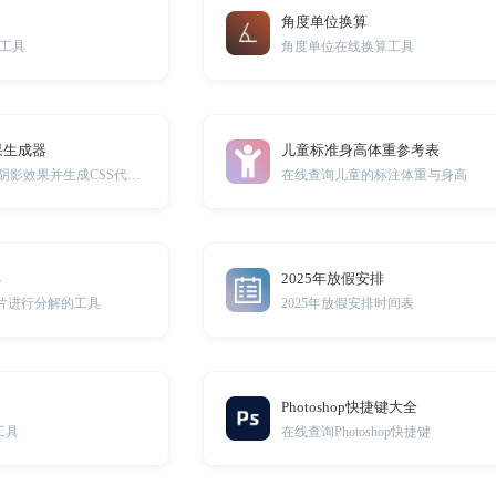
角度单位换算
工具
角度单位在线换算工具
果生成器
儿童标准身高体重参考表
一键调试DIV元素阴影效果并生成CSS代码。
在线查询儿童的标注体重与身高
解
2025年放假安排
图片进行分解的工具
2025年放假安排时间表
Photoshop快捷键大全
工具
在线查询Photoshop快捷键