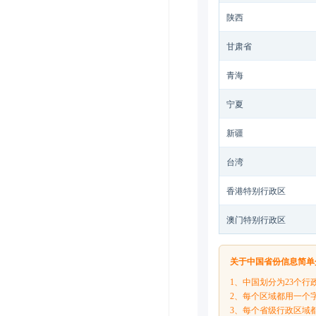
陕西
甘肃省
青海
宁夏
新疆
台湾
香港特别行政区
澳门特别行政区
关于中国省份信息简单
1、中国划分为23个行
2、每个区域都用一个
3、每个省级行政区域