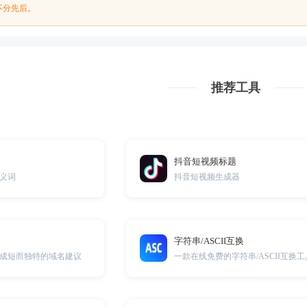
不分先后。
推荐工具
抖音短视频标题
义词
抖音短视频生成器
字符串/ASCII互换
成短而独特的域名建议
一款在线免费的字符串/ASCII互换工