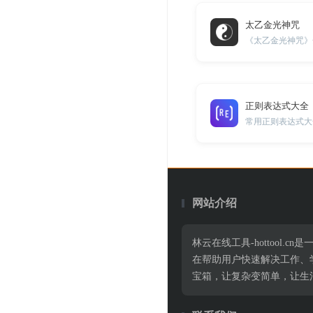
太乙金光神咒
《太乙金光神咒》
正则表达式大全
常用正则表达式大
网站介绍
林云在线工具-hottoo
在帮助用户快速解决工作、
宝箱，让复杂变简单，让生