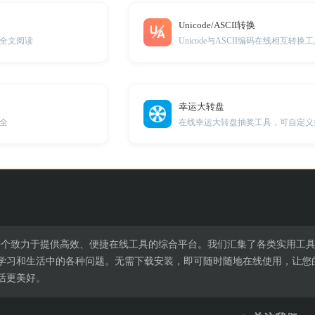
Unicode/ASCII转换
全文阅读
Unicode与ASCII编码在线相互转换
幸运大转盘
全
在线幸运大转盘抽奖工具，可自定义
l.cn是一个致力于提供高效、便捷在线工具的综合平台。我们汇集了各类实
学习和生活中的各种问题。无需下载安装，即可随时随地在线使用，让您
活更美好。