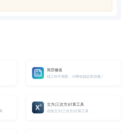
简历修改
找工作不用愁，AI帮你搞定简历哦！
立方(三次方)计算工具
具
在线立方(三次方)计算工具