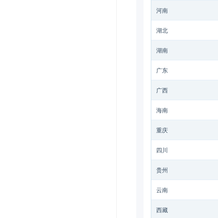
河南
湖北
湖南
广东
广西
海南
重庆
四川
贵州
云南
西藏