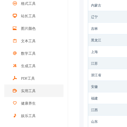
格式工具
内蒙古
站长工具
辽宁
图片颜色
吉林
黑龙江
文本工具
上海
数学工具
江苏
生成工具
浙江省
PDF工具
安徽
实用工具
福建
健康养生
江西
娱乐工具
山东