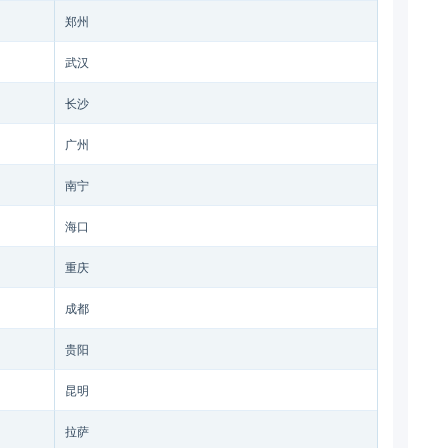
郑州
武汉
长沙
广州
南宁
海口
重庆
成都
贵阳
昆明
拉萨