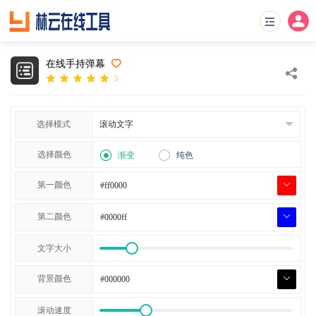
在线手持弹幕
5
选择模式
选择颜色
渐变
纯色
第一颜色
第二颜色
文字大小
背景颜色
滚动速度