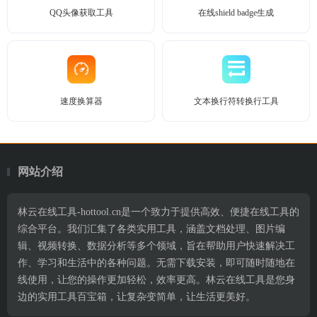
QQ头像获取工具
在线shield badge生成
速度换算器
文本换行符转换行工具
网站介绍
林云在线工具-hottool.cn是一个致力于提供高效、便捷在线工具的
综合平台。我们汇集了各类实用工具，涵盖文档处理、图片编
辑、视频转换、数据分析等多个领域，旨在帮助用户快速解决工
作、学习和生活中的各种问题。无需下载安装，即可随时随地在
线使用，让您的操作更加轻松，效率更高。林云在线工具是您身
边的实用工具百宝箱，让复杂变简单，让生活更美好。