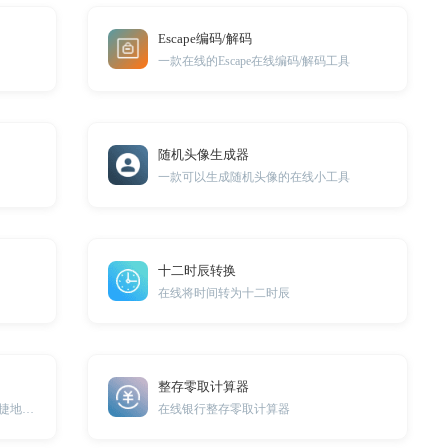
Escape编码/解码
一款在线的Escape在线编码/解码工具
随机头像生成器
一款可以生成随机头像的在线小工具
十二时辰转换
在线将时间转为十二时辰
整存零取计算器
预产期计算器，让您轻松、方便、快捷地进行准确预产期计算
在线银行整存零取计算器