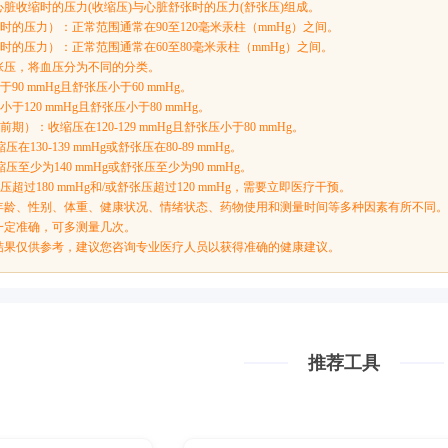
脏收缩时的压力(收缩压)与心脏舒张时的压力(舒张压)组成。
缩时的压力）：正常范围通常在90至120毫米汞柱（mmHg）之间。
张时的压力）：正常范围通常在60至80毫米汞柱（mmHg）之间。
张压，将血压分为不同的分类。
90 mmHg且舒张压小于60 mmHg。
于120 mmHg且舒张压小于80 mmHg。
期）：收缩压在120-129 mmHg且舒张压小于80 mmHg。
在130-139 mmHg或舒张压在80-89 mmHg。
压至少为140 mmHg或舒张压至少为90 mmHg。
压超过180 mmHg和/或舒张压超过120 mmHg，需要立即医疗干预。
年龄、性别、体重、健康状况、情绪状态、药物使用和测量时间等多种因素有所不同。
一定准确，可多测量几次。
结果仅供参考，建议您咨询专业医疗人员以获得准确的健康建议。
推荐工具