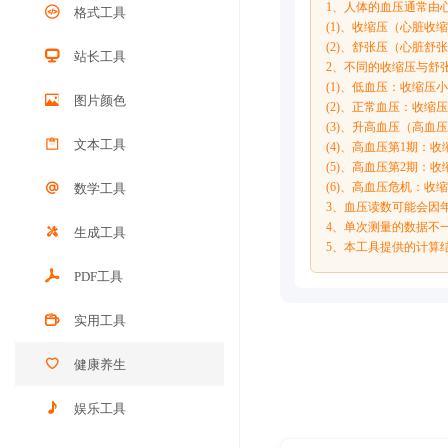
1、人体的血压通常由心
格式工具
(1)、收缩压（心脏收
(2)、舒张压（心脏舒
站长工具
2、不同的收缩压与舒
(1)、低血压：收缩压小于
图片颜色
(2)、正常血压：收缩压小
(3)、升高血压（高血压前
文本工具
(4)、高血压第1期：收缩压
(5)、高血压第2期：收缩
(6)、高血压危机：收缩
数学工具
3、血压读数可能会因
4、单次测量的数据不
生成工具
5、本工具提供的计算
PDF工具
实用工具
健康养生
娱乐工具