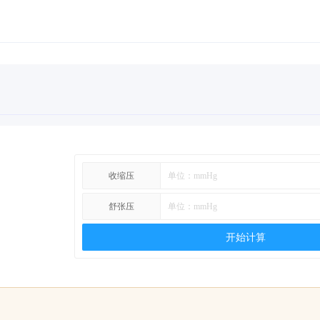
收缩压
舒张压
开始计算