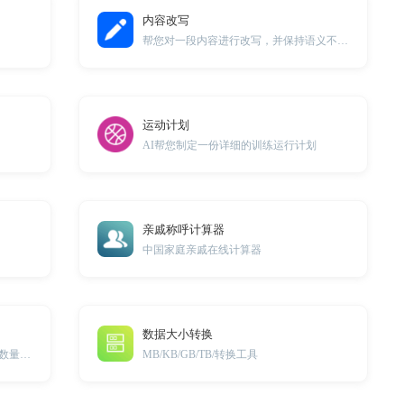
内容改写
帮您对一段内容进行改写，并保持语义不变。
运动计划
AI帮您制定一份详细的训练运行计划
亲戚称呼计算器
中国家庭亲戚在线计算器
数据大小转换
帮助您快速、精准地计算所需的涂料数量及价格
MB/KB/GB/TB/转换工具