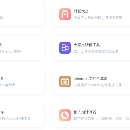
对联大全
题
收集了大量的对联，可搜索查询
取
火星文转换工具
avicon图标
娱乐工具火星文在线转换工具
工具
robots.txt文件生成器
moji表情
在线网站robots.txt文件生成工具
互转
预产期计算器
中文转Unicode处理工具