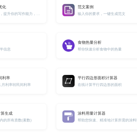
优化
范文案例
纠正英语语法错误，提升你的写作能力，用英语表达自如！
输入你的要求，一键生成范文
食物热量分析
半信息
帮你快速分析食物中的热量
间利率
平行四边形面积计算器
率,月利率转民间利率
在线计算平行四边形的面积
计算生成
涂料用量计算器
内的所有质数(素数)