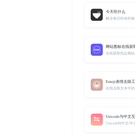
今天吃什么
解决每日吃啥的难
网站图标在线获
在线获取指定网站的F
Emoji表情去除
在线去除文本中的E
Unicode与中文
Unicode转中文/