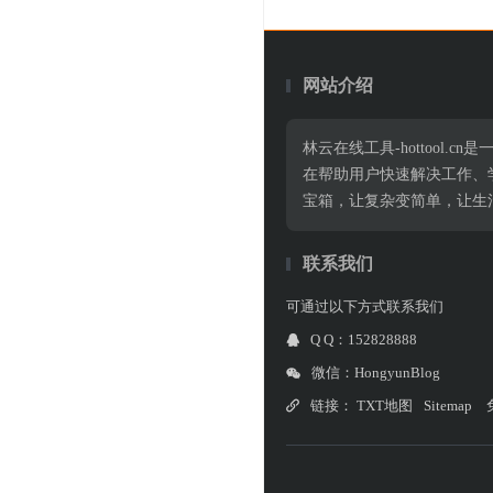
网站介绍
林云在线工具-hottoo
在帮助用户快速解决工作、
宝箱，让复杂变简单，让生
联系我们
可通过以下方式联系我们
Q Q：152828888
微信：HongyunBlog
链接：
TXT地图
Sitemap