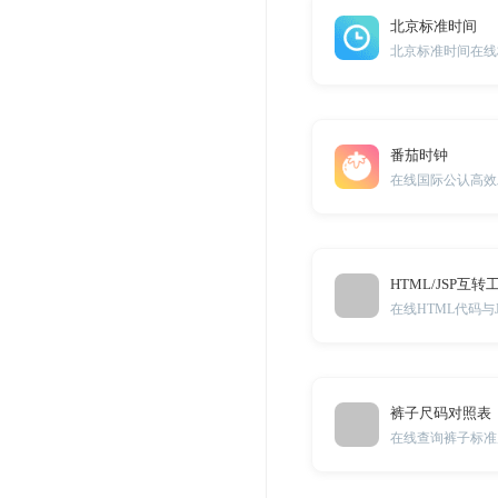
北京标准时间
北京标准时间在线
番茄时钟
在线国际公认高效
HTML/JSP互转
在线HTML代码与
裤子尺码对照表
在线查询裤子标准