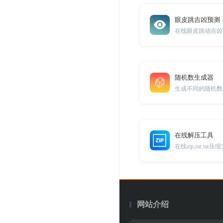
眼皮跳吉凶预测
在线眼皮跳动吉凶
随机数生成器
生成不同的随机数
在线解压工具
在线zip,rar,tar
网站介绍