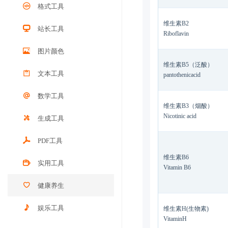
格式工具
维生素B2
站长工具
Riboflavin
图片颜色
维生素B5（泛酸）
文本工具
pantothenicacid
数学工具
维生素B3（烟酸）
Nicotinic acid
生成工具
PDF工具
维生素B6
实用工具
Vitamin B6
健康养生
娱乐工具
维生素H(生物素)
VitaminH