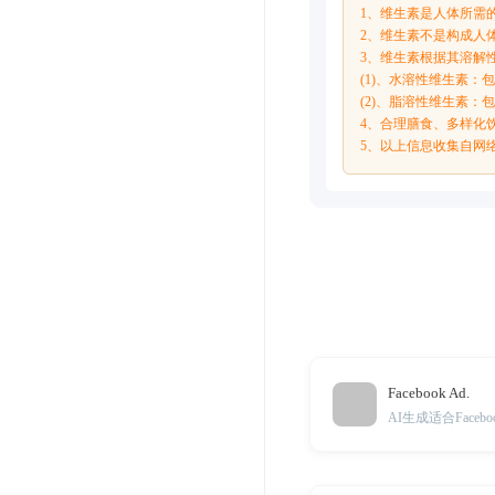
1、维生素是人体所需
2、维生素不是构成人
3、维生素根据其溶解
(1)、水溶性维生素：包
(2)、脂溶性维生素：
4、合理膳食、多样化
5、以上信息收集自网
Facebook Ad.
AI生成适合Face