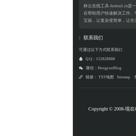
林云在线工具-hottoo
在帮助用户快速解决工作、
宝箱，让复杂变简单，让生
联系我们
可通过以下方式联系我们
Q Q：152828888
微信：HongyunBlog
链接：
TXT地图
Sitemap
Copyright © 2008-现在