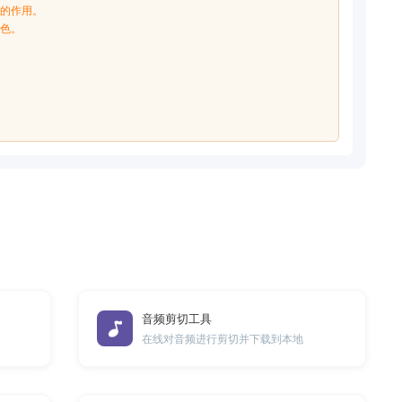
要的作用。
角色。
音频剪切工具
在线对音频进行剪切并下载到本地