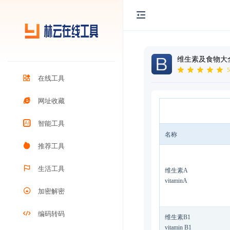
维生素及食物大
5
在线工具
网址收藏
智能工具
名称
推荐工具
生活工具
维生素A
vitaminA
加密解密
编码转码
维生素B1
vitamin B1