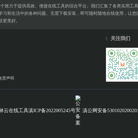
l.cn是一个致力于提供高效、便捷在线工具的综合平台。我们汇集了各类实
学习和生活中的各种问题。无需下载安装，即可随时随地在线使用，让您
活更美好。
关注我们
免责声明
滇公网安备530102020020
林云在线工具
滇ICP备2022005245号