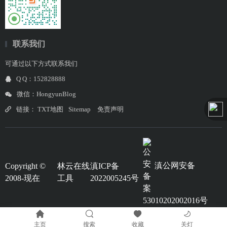
联系我们
可通过以下方式联系我们
Q Q：152828888
微信：HongyunBlog
链接：
TXT地图
Sitemap
免责声明
滇公网安备
Copyright ©
林云在线
滇ICP备
2008-现在
工具
2022005245号
53010202002016号
主页
搜索
收藏
关灯