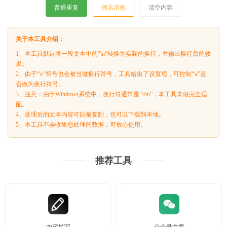
普通重复
演示示例
清空内容
关于本工具介绍：
1、本工具默认将一段文本中的”\n“转换为实际的换行，并输出换行后的效
果。
2、由于“\r”符号也会被当做换行符号，工具给出了设置项，可控制“\r”是
否做为换行符号。
3、注意：由于Windows系统中，换行符通常是“\r\n”，本工具未做完全适
配。
4、处理后的文本内容可以被复制，也可以下载到本地。
5、本工具不会收集您处理的数据，可放心使用。
推荐工具