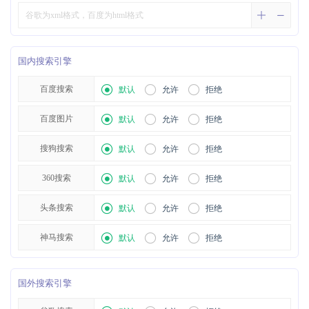
国内搜索引擎
百度搜索
默认
允许
拒绝
百度图片
默认
允许
拒绝
搜狗搜索
默认
允许
拒绝
360搜索
默认
允许
拒绝
头条搜索
默认
允许
拒绝
神马搜索
默认
允许
拒绝
国外搜索引擎