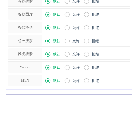
谷歌搜索
默认
允许
拒绝
谷歌图片
默认
允许
拒绝
谷歌移动
默认
允许
拒绝
必应搜索
默认
允许
拒绝
雅虎搜索
默认
允许
拒绝
Yandex
默认
允许
拒绝
MSN
默认
允许
拒绝