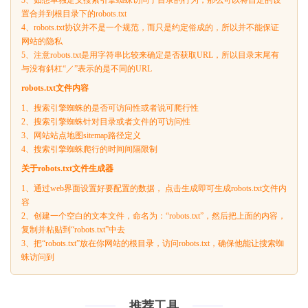
3、如想单独定义搜索引擎蜘蛛访问子目录的行为，那么可以将自定的设
置合并到根目录下的robots.txt
4、robots.txt协议并不是一个规范，而只是约定俗成的，所以并不能保证
网站的隐私
5、注意robots.txt是用字符串比较来确定是否获取URL，所以目录末尾有
与没有斜杠“／”表示的是不同的URL
robots.txt文件内容
1、搜索引擎蜘蛛的是否可访问性或者说可爬行性
2、搜索引擎蜘蛛针对目录或者文件的可访问性
3、网站站点地图sitemap路径定义
4、搜索引擎蜘蛛爬行的时间间隔限制
关于robots.txt文件生成器
1、通过web界面设置好要配置的数据， 点击生成即可生成robots.txt文件内
容
2、创建一个空白的文本文件，命名为：“robots.txt”，然后把上面的内容，
复制并粘贴到“robots.txt”中去
3、把“robots.txt”放在你网站的根目录，访问robots.txt，确保他能让搜索蜘
蛛访问到
推荐工具