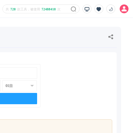
共
728
款工具，被使用
72488418
次