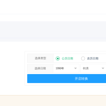
选择类型
公历日期
农历日期
选择日期
开启转换