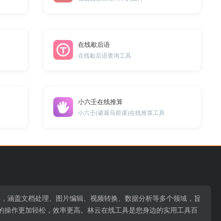
在线歇后语
在线歇后语查询工具
小六壬在线推算
小六壬(诸葛马前课)在线推算工具
用工具，涵盖文档处理、图片编辑、视频转换、数据分析等多个领域，旨
的操作更加轻松，效率更高。林云在线工具是您身边的实用工具百