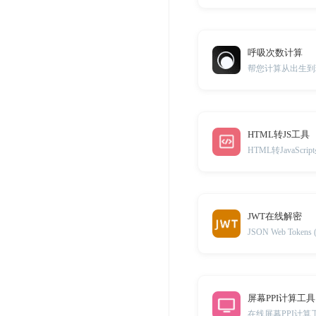
呼吸次数计算
帮您计算从出生到
HTML转JS工具
HTML转JavaScr
JWT在线解密
JSON Web Toke
屏幕PPI计算工具
在线屏幕PPI计算