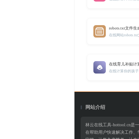
robots.txt文件
在线网站robots.
在线育儿补贴计
在线计算你的孩子
网站介绍
林云在线工具-hottoo
在帮助用户快速解决工作、