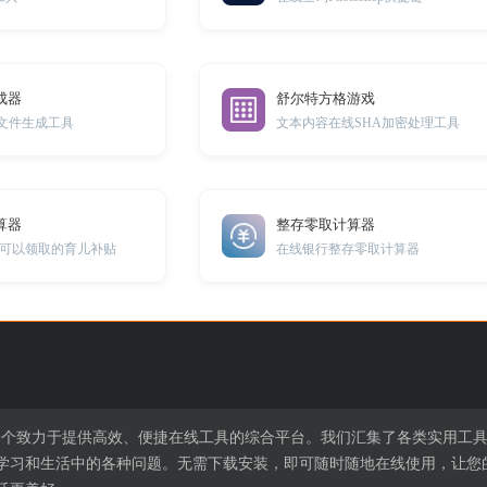
生成器
舒尔特方格游戏
txt文件生成工具
文本内容在线SHA加密处理工具
算器
整存零取计算器
可以领取的育儿补贴
在线银行整存零取计算器
l.cn是一个致力于提供高效、便捷在线工具的综合平台。我们汇集了各类实
学习和生活中的各种问题。无需下载安装，即可随时随地在线使用，让您