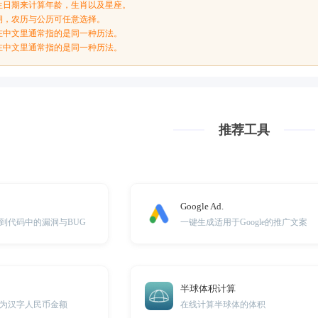
生日期来计算年龄，生肖以及星座。
期，农历与公历可任意选择。
在中文里通常指的是同一种历法。
在中文里通常指的是同一种历法。
推荐工具
Google Ad.
到代码中的漏洞与BUG
一键生成适用于Google的推广文案
半球体积计算
为汉字人民币金额
在线计算半球体的体积