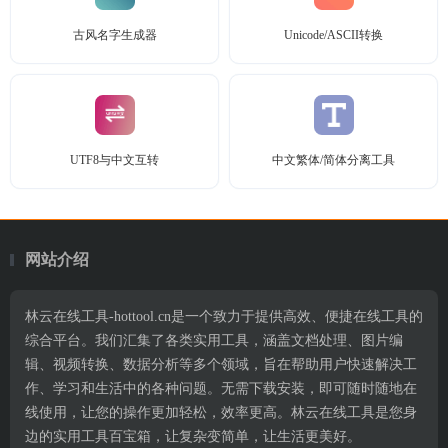
古风名字生成器
Unicode/ASCII转换
UTF8与中文互转
中文繁体/简体分离工具
网站介绍
林云在线工具-hottool.cn是一个致力于提供高效、便捷在线工具的
综合平台。我们汇集了各类实用工具，涵盖文档处理、图片编
辑、视频转换、数据分析等多个领域，旨在帮助用户快速解决工
作、学习和生活中的各种问题。无需下载安装，即可随时随地在
线使用，让您的操作更加轻松，效率更高。林云在线工具是您身
边的实用工具百宝箱，让复杂变简单，让生活更美好。