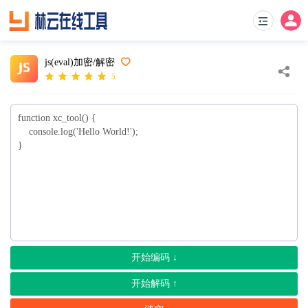
js(eval)加密/解密
5
开始编码 ↓
开始解码 ↑