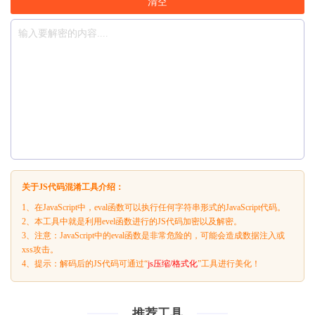
清空
关于JS代码混淆工具介绍：
1、在JavaScript中，eval函数可以执行任何字符串形式的JavaScript代码。
2、本工具中就是利用evel函数进行的JS代码加密以及解密。
3、注意：JavaScript中的eval函数是非常危险的，可能会造成数据注入或
xss攻击。
4、提示：解码后的JS代码可通过“
js压缩/格式化
”工具进行美化！
推荐工具