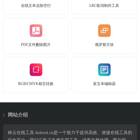
在线文本去除空行
LRC歌词制作工具
PDF文件删除图片
俄罗斯方块
RGB/CMYK相互转换
富文本编辑器
网站介绍
林云在线工具-hottool.cn是一个致力于提供高效、便捷在线工具的