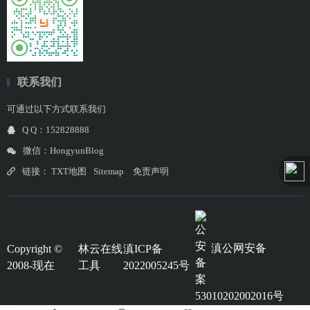
联系我们
可通过以下方式联系我们
Q Q：152828888
微信：HongyunBlog
链接：
TXT地图
Sitemap
免责声明
滇公网安备
Copyright ©
林云在线
滇ICP备
2008-现在
工具
2022005245号
53010202002016号