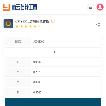
CMYK/16进制颜色转换
5
HEX
TO
C
M
Y
K