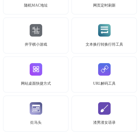
随机MAC地址
网页定时刷新
井字棋小游戏
文本换行转换行符工具
网站桌面快捷方式
URL解码工具
灶马头
渣男渣女语录