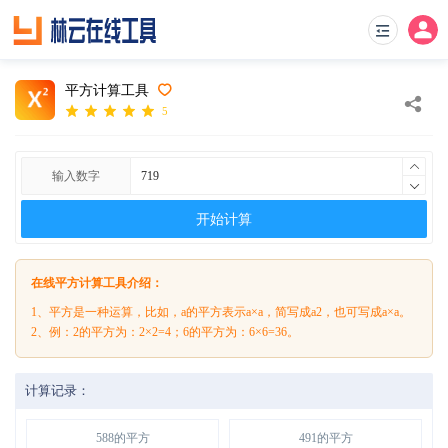
平方计算工具
5
输入数字
开始计算
在线平方计算工具介绍：
1、平方是一种运算，比如，a的平方表示a×a，简写成a2，也可写成a×a。
2、例：2的平方为：2×2=4；6的平方为：6×6=36。
计算记录：
588的平方
491的平方