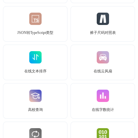
JSON转TypeScript类型
裤子尺码对照表
在线文本排序
在线云风扇
高校查询
在线字数统计