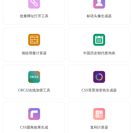
批量网址打开工具
标语头像生成器
墙砖用量计算器
中国历史朝代查询表
CRC32在线加密工具
CSS背景渐变色生成器
CSS圆角效果生成
复利计算器