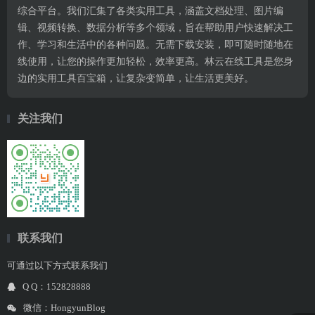
综合平台。我们汇集了各类实用工具，涵盖文档处理、图片编
辑、视频转换、数据分析等多个领域，旨在帮助用户快速解决工
作、学习和生活中的各种问题。无需下载安装，即可随时随地在
线使用，让您的操作更加轻松，效率更高。林云在线工具是您身
边的实用工具百宝箱，让复杂变简单，让生活更美好。
关注我们
联系我们
可通过以下方式联系我们
Q Q：152828888
微信：HongyunBlog