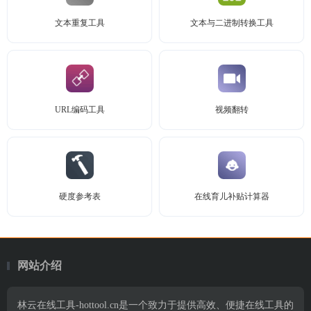
文本重复工具
文本与二进制转换工具
URL编码工具
视频翻转
硬度参考表
在线育儿补贴计算器
网站介绍
林云在线工具-hottool.cn是一个致力于提供高效、便捷在线工具的