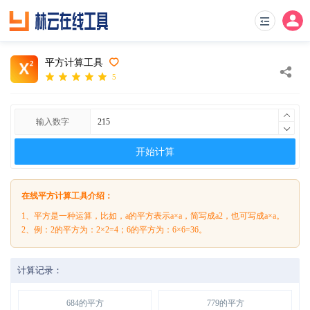
平方计算工具
5
输入数字
开始计算
在线平方计算工具介绍：
1、平方是一种运算，比如，a的平方表示a×a，简写成a2，也可写成a×a。
2、例：2的平方为：2×2=4；6的平方为：6×6=36。
计算记录：
684的平方
779的平方