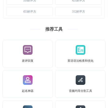
310的平方
421的平方
453的平方
312的平方
推荐工具
差评回复
英语语法检查和优化
起名神器
音频均等分割工具