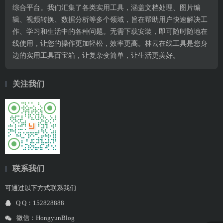
综合平台。我们汇集了各类实用工具，涵盖文档处理、图片编
辑、视频转换、数据分析等多个领域，旨在帮助用户快速解决工
作、学习和生活中的各种问题。无需下载安装，即可随时随地在
线使用，让您的操作更加轻松，效率更高。林云在线工具是您身
边的实用工具百宝箱，让复杂变简单，让生活更美好。
关注我们
联系我们
可通过以下方式联系我们
Q Q：152828888
微信：HongyunBlog