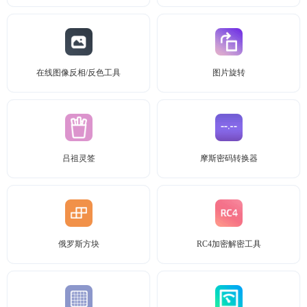
在线图像反相/反色工具
图片旋转
吕祖灵签
摩斯密码转换器
俄罗斯方块
RC4加密解密工具