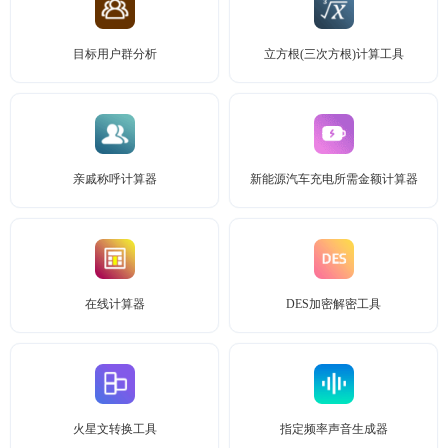
目标用户群分析
立方根(三次方根)计算工具
亲戚称呼计算器
新能源汽车充电所需金额计算器
在线计算器
DES加密解密工具
火星文转换工具
指定频率声音生成器