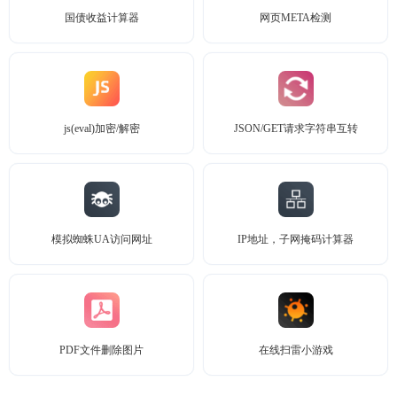
国债收益计算器
网页META检测
js(eval)加密/解密
JSON/GET请求字符串互转
模拟蜘蛛UA访问网址
IP地址，子网掩码计算器
PDF文件删除图片
在线扫雷小游戏