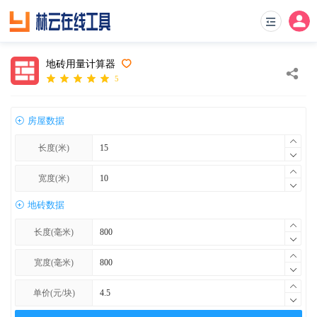
地砖用量计算器
5
房屋数据
长度(米)
宽度(米)
地砖数据
长度(毫米)
宽度(毫米)
单价(元/块)