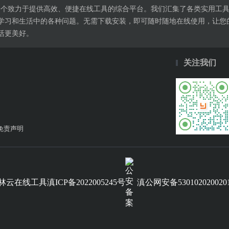
l.cn是一个致力于提供高效、便捷在线工具的综合平台。我们汇集了各类实
学习和生活中的各种问题。无需下载安装，即可随时随地在线使用，让您
活更美好。
关注我们
免责声明
滇公网安备530102020020
林云在线工具
滇ICP备2022005245号