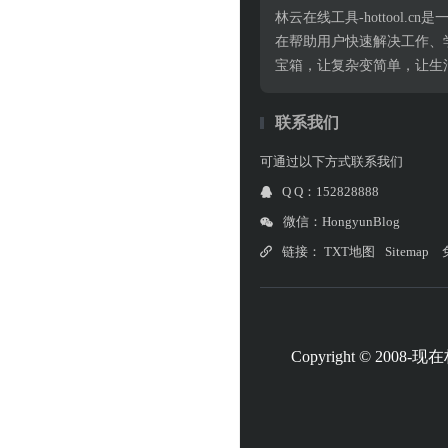
林云在线工具-hottoo
在帮助用户快速解决工作、
宝箱，让复杂变简单，让生
联系我们
可通过以下方式联系我们
Q Q：152828888
微信：HongyunBlog
链接：
TXT地图
Sitemap
Copyright © 2008-现在