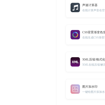
声速计算器
在线计算声音在空
CSS背景渐变色
XML压缩/格式
XML在线压缩/
图片加水印
一键给图片添加水