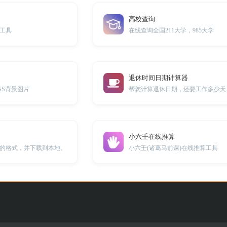
高校查询
工具
在线查询全国211大学，985大学
退休时间日期计算器
SS背景图片
帮您计算退休日期，还要工作多少天
小六壬在线推算
的格式，并下载到本地。
小六壬(诸葛马前课)在线推算工具