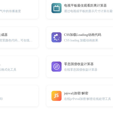
电视平板最佳观看距离计算器
气中的传播速度
生成器
CSS加载Loading动画代码
在线生成CSS渐变背景颜色代码，可在线可视化调试。
CSS loading 加载动画效果
化
零息国债收益计算器
解压格式化工具
在线零息国债收益计算器
js(eval)加密/解密
印
在线js中eval加密/解密在线处理工具