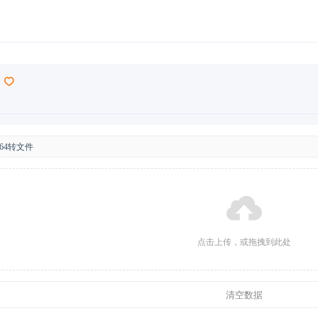
e64转文件
点击上传，或拖拽到此处
清空数据