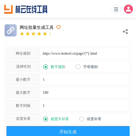
网址批量生成工具
5
网址规则
选择性别
数字规则
字母规则
最小数字
最大数字
数字间隔
前置补零
前置不补零
前置补零
开始生成