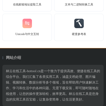
在线邮箱地址提取工具
文本与二进制转换工具
Unicode与中文互转
硬度参考表
网站介绍
林云在线工具-hottool.cn是一个致力于提供高效、便捷在线工具的
综合平台。我们汇集了各类实用工具，涵盖文档处理、图片编
辑、视频转换、数据分析等多个领域，旨在帮助用户快速解决工
作、学习和生活中的各种问题。无需下载安装，即可随时随地在
线使用，让您的操作更加轻松，效率更高。林云在线工具是您身
边的实用工具百宝箱，让复杂变简单，让生活更美好。