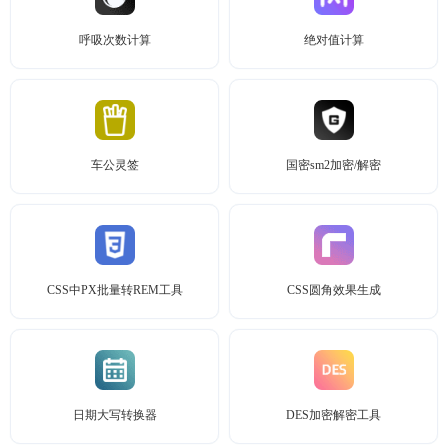
呼吸次数计算
绝对值计算
车公灵签
国密sm2加密/解密
CSS中PX批量转REM工具
CSS圆角效果生成
日期大写转换器
DES加密解密工具