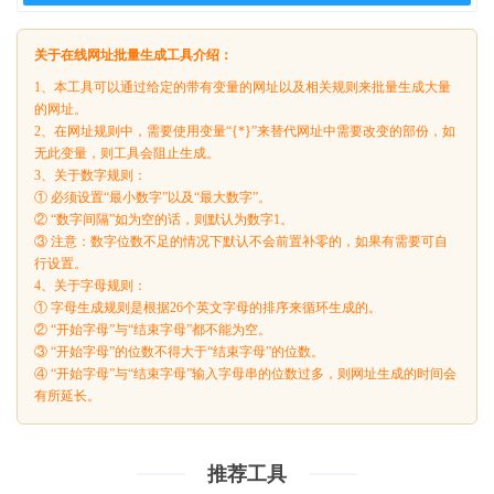
关于在线网址批量生成工具介绍：
1、本工具可以通过给定的带有变量的网址以及相关规则来批量生成大量
的网址。
2、在网址规则中，需要使用变量“{*}”来替代网址中需要改变的部份，如
无此变量，则工具会阻止生成。
3、关于数字规则：
① 必须设置“最小数字”以及“最大数字”。
② “数字间隔”如为空的话，则默认为数字1。
③ 注意：数字位数不足的情况下默认不会前置补零的，如果有需要可自
行设置。
4、关于字母规则：
① 字母生成规则是根据26个英文字母的排序来循环生成的。
② “开始字母”与“结束字母”都不能为空。
③ “开始字母”的位数不得大于“结束字母”的位数。
④ “开始字母”与“结束字母”输入字母串的位数过多，则网址生成的时间会
有所延长。
推荐工具