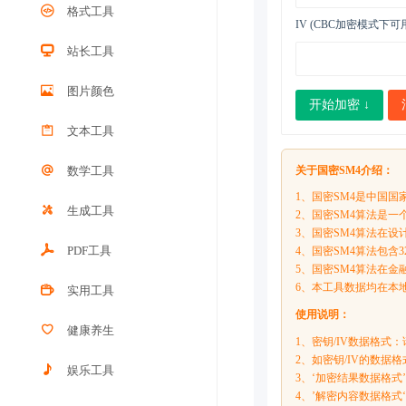
格式工具
IV (CBC加密模式下可用
站长工具
图片颜色
开始加密 ↓
文本工具
数学工具
关于国密SM4介绍：
1、国密SM4是中国国
生成工具
2、国密SM4算法是一
3、国密SM4算法在
PDF工具
4、国密SM4算法包
5、国密SM4算法在
6、本工具数据均在本
实用工具
使用说明：
健康养生
1、密钥/IV数据格式
2、如密钥/IV的数据格式
娱乐工具
3、‘加密结果数据格式
4、’解密内容数据格式‘