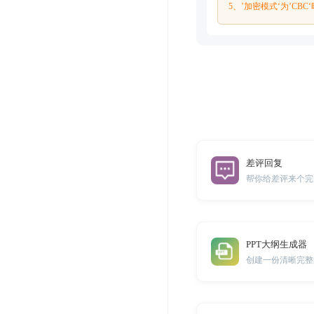
5、’加密模式‘为’C
差评回复
帮你给差评来个完
PPT大纲生成器
创建一份清晰完整