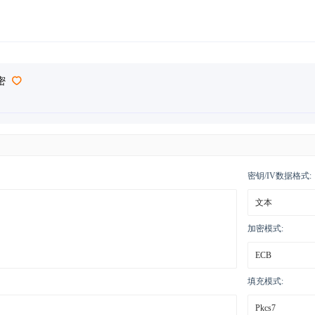
密
密钥/IV数据格式:
加密模式:
填充模式: