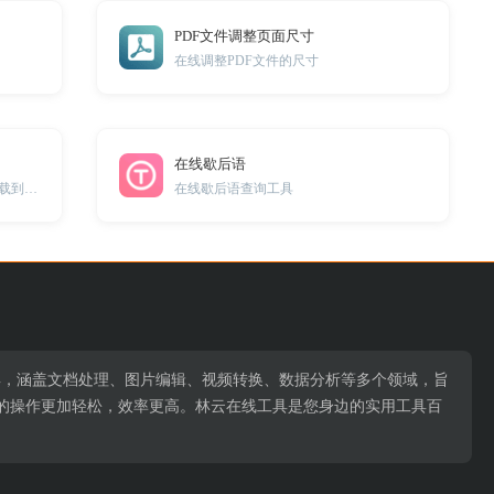
PDF文件调整页面尺寸
在线调整PDF文件的尺寸
在线歇后语
在线将视频中的音频进行去除，并下载到本地。
在线歇后语查询工具
用工具，涵盖文档处理、图片编辑、视频转换、数据分析等多个领域，旨
的操作更加轻松，效率更高。林云在线工具是您身边的实用工具百