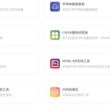
半球体曲面面积
为汉字人民币金额
在线计算半球体的曲面面积
CMYK颜色对照表
具
HTML/JSP互转工具
的命令
在线HTML代码与JAVA代码互转工
反色工具
JS代码调试
进行反转
JS在线运行调试工具