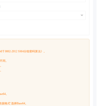
:
02-2012 SM4分组密码算法》。
所不同。
成。
分。
e64。
格式‘选择Base64。