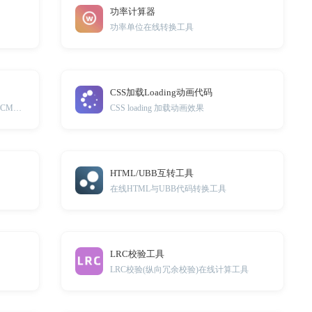
功率计算器
功率单位在线转换工具
CSS加载Loading动画代码
本工具提供CMYK颜色代码、RGB与CMYK颜色对照表
CSS loading 加载动画效果
HTML/UBB互转工具
具
在线HTML与UBB代码转换工具
LRC校验工具
LRC校验(纵向冗余校验)在线计算工具