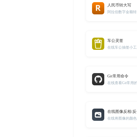
人民币转大写
阿拉伯数字金额转
车公灵签
在线车公抽签小工
Git常用命令
在线查看Git常用
在线图像反相/
在线将图像的颜色